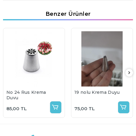
Benzer Ürünler
No 24 Rus Krema
19 nolu Krema Duyu
Duyu
85,00 TL
75,00 TL