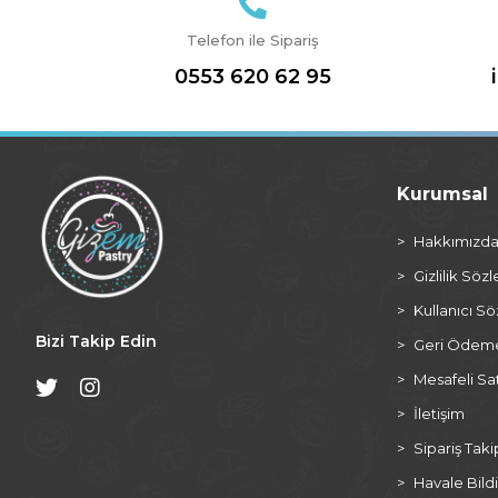
Telefon ile Sipariş
0553 620 62 95
Kurumsal
Hakkımızd
Gizlilik Söz
Kullanıcı S
Bizi Takip Edin
Geri Ödeme 
Mesafeli Sa
İletişim
Sipariş Taki
Havale Bildi