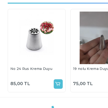
No 24 Rus Krema Duyu
19 nolu Krema Duy
85,00 TL
75,00 TL