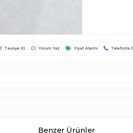
Tavsiye Et
Yorum Yaz
Fiyat Alarmı
Telefonla S
Benzer Ürünler