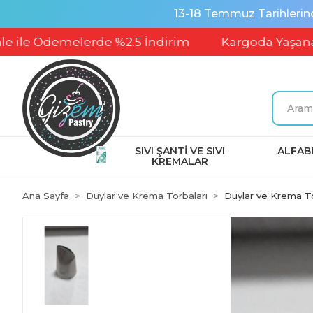
13-18 Temmuz Tarihlerin
Ödemelerde %2.5 İndirim
Kargoda Yaşanabilece
SIVI ŞANTİ VE SIVI
ALFABE
KREMALAR
Ana Sayfa
Duylar ve Krema Torbaları
Duylar ve Krema To