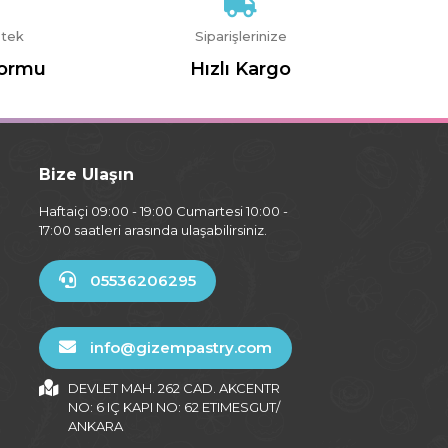
stek
Siparişlerinize
Formu
Hızlı Kargo
Bize Ulaşın
Haftaiçi 09:00 - 19:00 Cumartesi 10:00 -
17:00 saatleri arasında ulaşabilirsiniz.
05536206295
info@gizempastry.com
DEVLET MAH. 262 CAD. AKCENTR
NO: 6 IÇ KAPI NO: 62 ETIMESGUT/
ANKARA