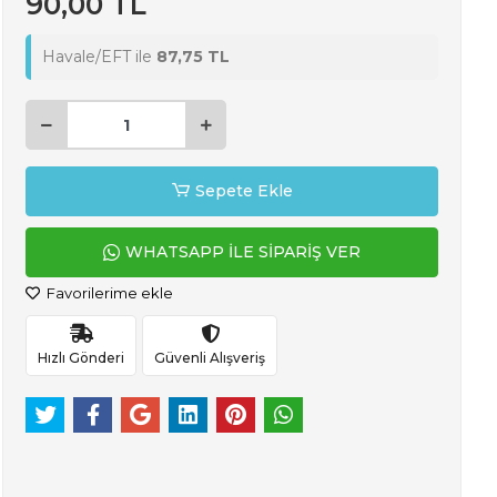
90,00 TL
Havale/EFT ile
87,75 TL
Sepete Ekle
WHATSAPP İLE SİPARİŞ VER
Favorilerime ekle
Hızlı Gönderi
Güvenli Alışveriş