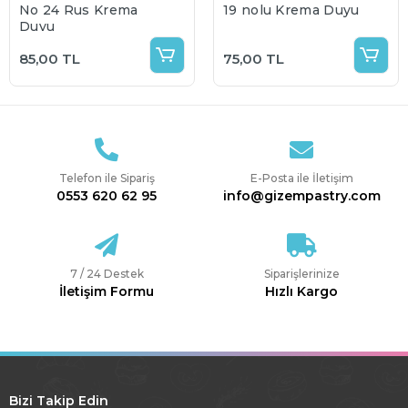
No 24 Rus Krema
19 nolu Krema Duyu
Duyu
85,00 TL
75,00 TL
Telefon ile Sipariş
E-Posta ile İletişim
0553 620 62 95
info@gizempastry.com
7 / 24 Destek
Siparişlerinize
İletişim Formu
Hızlı Kargo
Bizi Takip Edin