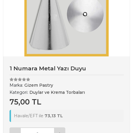
1 Numara Metal Yazı Duyu
Marka:
Gizem Pastry
Kategori:
Duylar ve Krema Torbaları
75,00 TL
Havale/EFT ile
73,13 TL