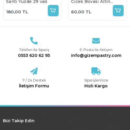
Şanti Yüzde 29 yağ
Çiçek Boyası Altın
Gold 5 gr
180,00 TL
60,00 TL
Telefon ile Sipariş
E-Posta ile İletişim
0553 620 62 95
info@gizempastry.com
7 / 24 Destek
Siparişlerinize
İletişim Formu
Hızlı Kargo
Bizi Takip Edin