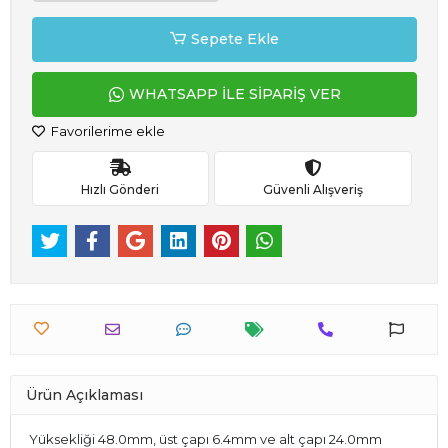
Sepete Ekle
WHATSAPP İLE SİPARİŞ VER
Favorilerime ekle
Hızlı Gönderi
Güvenli Alışveriş
Ürün Açıklaması
Yüksekliği 48.0mm, üst çapı 6.4mm ve alt çapı 24.0mm