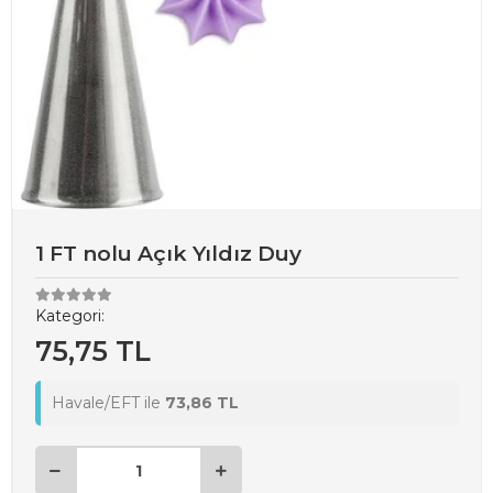
1 FT nolu Açık Yıldız Duy
Kategori:
75,75 TL
Havale/EFT ile
73,86 TL