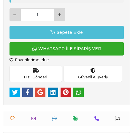
Sepete Ekle
WHATSAPP İLE SİPARİŞ VER
Favorilerime ekle
Hızlı Gönderi
Güvenli Alışveriş