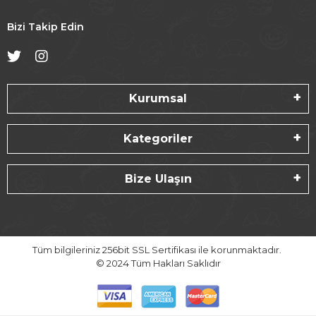
Bizi Takip Edin
Kurumsal
Kategoriler
Bize Ulaşın
Tüm bilgileriniz 256bit SSL Sertifikası ile korunmaktadır.
© 2024
Tüm Hakları Saklıdır