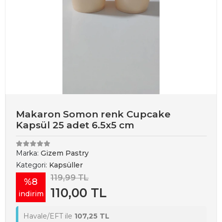
Makaron Somon renk Cupcake
Kapsül 25 adet 6.5x5 cm
Marka:
Gizem Pastry
Kategori:
Kapsüller
119,99 TL
%8
110,00 TL
indirim
Havale/EFT ile
107,25 TL